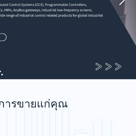
าการขายแก่คุณ