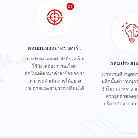
01
ตอบสนองอย่างรวดเร็ว
การประมวลผลคำสั่งที่รวดเร็ว:
กลุ่มประสบ
ไร้กังวลต้องการอะไหล่
อัตโนมัติด่วน? คำสั่งซื้อของเรา
เราทราบดีว่าอุต
สามารถดำเนินการได้อย่าง
ผลิตนั้นทำงานทุก
ง่ายดายและสามารถเปลี่ยนได้
ชั่วโมง และเราสา
อย่างรวดเร็วภายใน 24 ชั่วโมง
หากลูกค้าของคุ
บริการจัดส่งด่วน
เวลาทำก