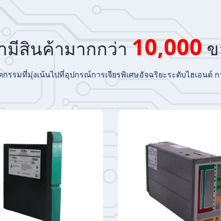
10,000
ามีสินค้ามากกว่า
ข
รรมที่มุ่งเน้นไปที่อุปกรณ์การเจียรพิเศษอัจฉริยะระดับไฮเอนด์ กา