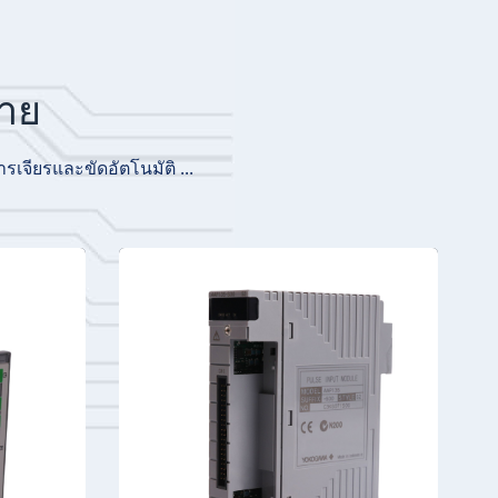
าย
รเจียรและขัดอัตโนมัติ ...