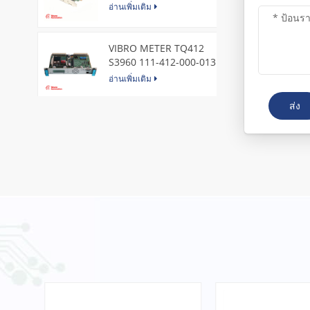
Express Node Card /GE
อ่านเพิ่มเติม
VIBRO METER TQ412
S3960 111-412-000-013
Reverse Mount
อ่านเพิ่มเติม
ส่ง
DI828 3BSE069054R1 ABB
Digital Input Module
อ่านเพิ่มเติม
IC660BBA104 GE I/O Block
อ่านเพิ่มเติม
VIBRO METER CE281 444-
281-000-111 Piezoelectric
Pressure Transducer
อ่านเพิ่มเติม