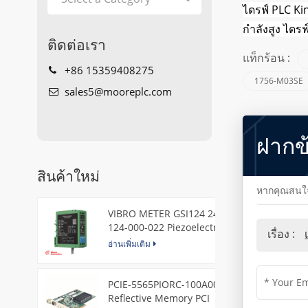
ไดรฟ์ PLC Ki
กำลังสูง ไดร
ติดต่อเรา
แท็กร้อน :
+86 15359408275
1756-M03SE
sales5@mooreplc.com
ฝากข
สินค้าใหม่
หากคุณสนใจใ
VIBRO METER GSI124 244-
124-000-022 Piezoelectric
เรื่อง :
Pressure Transducer
อ่านเพิ่มเติม
PCIE-5565PIORC-100A00
Reflective Memory PCI