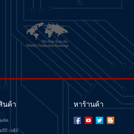
สินค้า
หาร้านค้า
ู้ผลิต
อบีบี เบลีย์