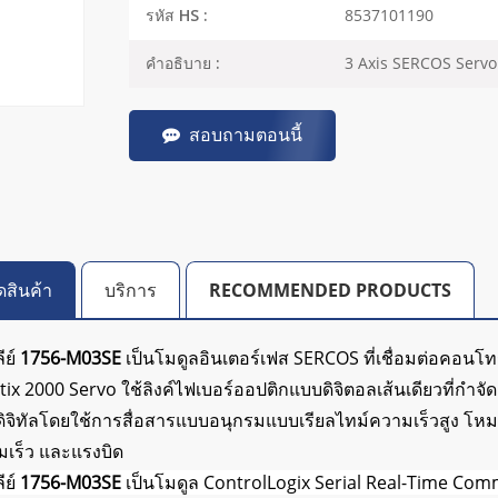
8537101190
รหัส HS :
3 Axis SERCOS Serv
คำอธิบาย :
สอบถามตอนนี้
ดสินค้า
บริการ
RECOMMENDED PRODUCTS
ีย์
1756-M03SE
เป็นโมดูลอินเตอร์เฟส SERCOS ที่เชื่อมต่อคอนโทร
tix 2000 Servo ใช้ลิงค์ไฟเบอร์ออปติกแบบดิจิตอลเส้นเดียวที่กำจั
ิจิทัลโดยใช้การสื่อสารแบบอนุกรมแบบเรียลไทม์ความเร็วสูง โหม
มเร็ว และแรงบิด
ีย์
1756-M03SE
เป็นโมดูล ControlLogix Serial Real-Time Commu