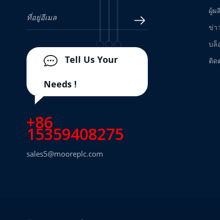
Measurement System
อ่านเพิ่มเติม
ผู้ผ
ข่า
24701-28-05-00-038-04-02
บล็
Proximity Probe Housing
Assembly / Bently Nevada
อ่านเพิ่มเติม
Tell Us Your
ติด
Needs !
H7506 Hima Bus Terminal
อ่านเพิ่มเติม
+86
15359408275
VIBRO METER TQ402 111-
402-000-012 A1-B1-D000-
sales5@mooreplc.com
E010-F0-G000-H05
อ่านเพิ่มเติม
Proximity Measurement
System
330101-30-60-10-02-05
Proximity Probe - Bently
Nevada
อ่านเพิ่มเติม