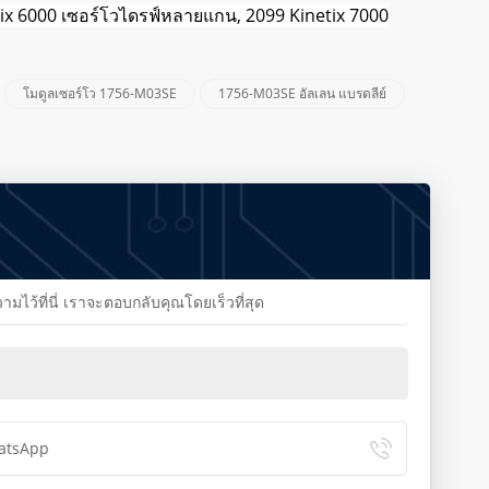
tix 6000 เซอร์โวไดรฟ์หลายแกน, 2099 Kinetix 7000
โมดูลเซอร์โว 1756-M03SE
1756-M03SE อัลเลน แบรดลีย์
้ที่นี่ เราจะตอบกลับคุณโดยเร็วที่สุด