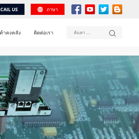
CAIL US
ภาษา
้าคงคลัง
ติดต่อเรา
 แกน