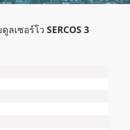
มดูลเซอร์โว SERCOS 3