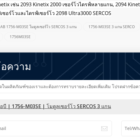
netix เช่น 2093 Kinetix 2000 เซอร์โวไดรฟ์หลายแกน, 2094 Kine
ฟ์เซอร์โวและไดรฟ์เซอร์โว 2098 Ultra3000 SERCOS
AB 1756-M03SE โมดูลเซอร์โว SERCOS 3 แกน
1756-M03SE 3 แกน SERCO
1756M03SE
้อความ
นผลิตภัณฑ์ของเราและต้องการทราบรายละเอียดเพิ่มเติม โปรดฝากข้อความไว
เอบี | 1756-M03SE | โมดูลเซอร์โว SERCOS 3 แกน