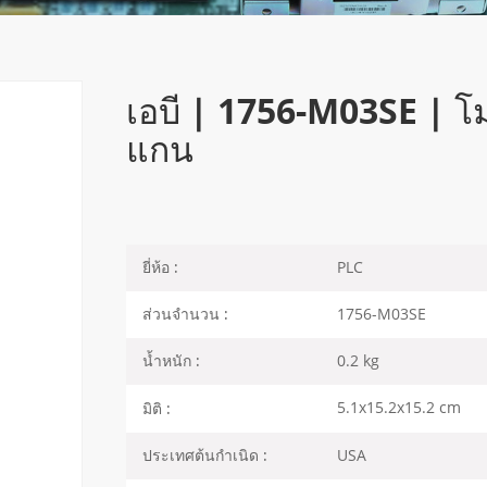
เอบี | 1756-M03SE | โ
แกน
PLC
ยี่ห้อ :
1756-M03SE
ส่วนจำนวน :
0.2 kg
น้ำหนัก :
5.1x15.2x15.2 cm
มิติ :
USA
ประเทศต้นกำเนิด :