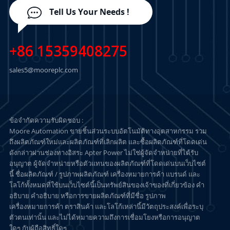
Tell Us Your Needs !
+86 15359408275
sales5@mooreplc.com
ข้อจำกัดความรับผิดชอบ :
Moore Automation ขายชิ้นส่วนระบบอัตโนมัติทางอุตสาหกรรม รวม
ถึงผลิตภัณฑ์ใหม่และผลิตภัณฑ์ที่เลิกผลิต และซื้อผลิตภัณฑ์ที่โดดเด่น
ดังกล่าวผ่านช่องทางอิสระ Apter Power ไม่ใช่ผู้จัดจำหน่ายที่ได้รับ
อนุญาต ผู้จัดจำหน่ายหรือตัวแทนของผลิตภัณฑ์ที่โดดเด่นบนเว็บไซต์
นี้ ชื่อผลิตภัณฑ์ / รูปภาพผลิตภัณฑ์ เครื่องหมายการค้า แบรนด์ และ
โลโก้ทั้งหมดที่ใช้บนเว็บไซต์นี้เป็นทรัพย์สินของเจ้าของที่เกี่ยวข้อง คำ
อธิบาย คำอธิบาย หรือการขายผลิตภัณฑ์ที่มีชื่อ รูปภาพ
เครื่องหมายการค้า ตราสินค้า และโลโก้เหล่านี้มีวัตถุประสงค์เพื่อระบุ
ตัวตนเท่านั้น และไม่ได้หมายความถึงการเชื่อมโยงหรือการอนุญาต
ใดๆ กับผู้ถือสิทธิ์ใดๆ