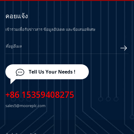
คอยแจ้ง
เข้าร่วมเพื่อรับข่าวสาร ข้อมูลอัปเดต และข้อเสนอพิเศษ
Tell Us Your Needs !
+86 15359408275
sales5@mooreplc.com