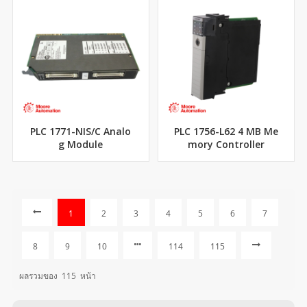
PLC 1771-NIS/C Analo
PLC 1756-L62 4 MB Me
g Module
mory Controller
1
2
3
4
5
6
7
8
9
10
114
115
ผลรวมของ
115
หน้า