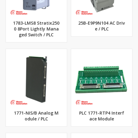
1783-LMS8 Stratix250
25B-E9P9N104 AC Driv
0 8Port Lightly Mana
e / PLC
ged Switch / PLC
1771-NIS/B Analog M
PLC 1771-RTP4 Interf
odule / PLC
ace Module