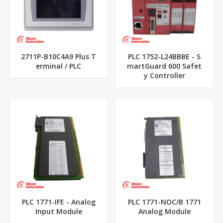
2711P-B10C4A9 Plus T
PLC 1752-L24BBBE - S
erminal / PLC
martGuard 600 Safet
y Controller
PLC 1771-IFE - Analog
PLC 1771-NOC/B 1771
Input Module
Analog Module