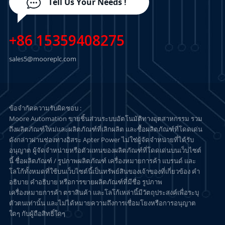
Tell Us Your Needs !
+86 15359408275
sales5@mooreplc.com
ข้อจำกัดความรับผิดชอบ :
Moore Automation ขายชิ้นส่วนระบบอัตโนมัติทางอุตสาหกรรม รวม
ถึงผลิตภัณฑ์ใหม่และผลิตภัณฑ์ที่เลิกผลิต และซื้อผลิตภัณฑ์ที่โดดเด่น
ดังกล่าวผ่านช่องทางอิสระ Apter Power ไม่ใช่ผู้จัดจำหน่ายที่ได้รับ
อนุญาต ผู้จัดจำหน่ายหรือตัวแทนของผลิตภัณฑ์ที่โดดเด่นบนเว็บไซต์
นี้ ชื่อผลิตภัณฑ์ / รูปภาพผลิตภัณฑ์ เครื่องหมายการค้า แบรนด์ และ
โลโก้ทั้งหมดที่ใช้บนเว็บไซต์นี้เป็นทรัพย์สินของเจ้าของที่เกี่ยวข้อง คำ
อธิบาย คำอธิบาย หรือการขายผลิตภัณฑ์ที่มีชื่อ รูปภาพ
เครื่องหมายการค้า ตราสินค้า และโลโก้เหล่านี้มีวัตถุประสงค์เพื่อระบุ
ตัวตนเท่านั้น และไม่ได้หมายความถึงการเชื่อมโยงหรือการอนุญาต
ใดๆ กับผู้ถือสิทธิ์ใดๆ