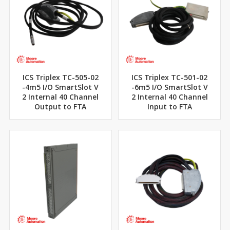
ICS Triplex TC-505-02
ICS Triplex TC-501-02
-4m5 I/O SmartSlot V
-6m5 I/O SmartSlot V
2 Internal 40 Channel
2 Internal 40 Channel
Output to FTA
Input to FTA