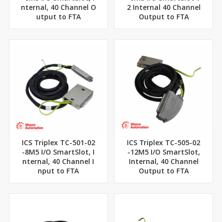
nternal, 40 Channel O
2 Internal 40 Channel
utput to FTA
Output to FTA
ICS Triplex TC-501-02
ICS Triplex TC-505-02
-8M5 I/O SmartSlot, I
-12M5 I/O SmartSlot,
nternal, 40 Channel I
Internal, 40 Channel
nput to FTA
Output to FTA