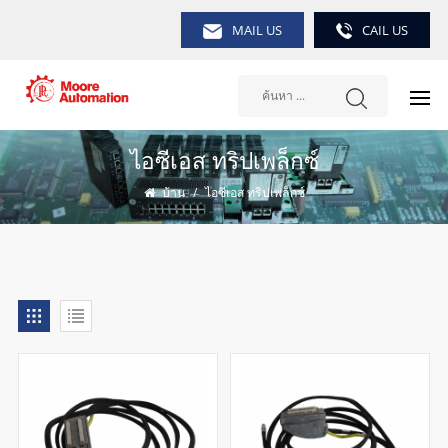
MAIL US
CAIL US
ไอซีเอส ทริปเพล็กซ์
บ้าน
/
ไอซีเอส ทริปเพล็กซ์