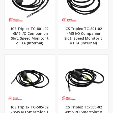
ICS Triplex TC-801-02
ICS Triplex TC-801-02
-6M5 I/O Companion
-4M5 I/O Companion
Slot, Speed Monitor t
Slot, Speed Monitor t
o FTA (internal)
o FTA (internal)
ICS Triplex TC-505-02
ICS Triplex TC-505-02
-8M5 I/O SmartSlot, I
-6m5 I/O SmartSlot V