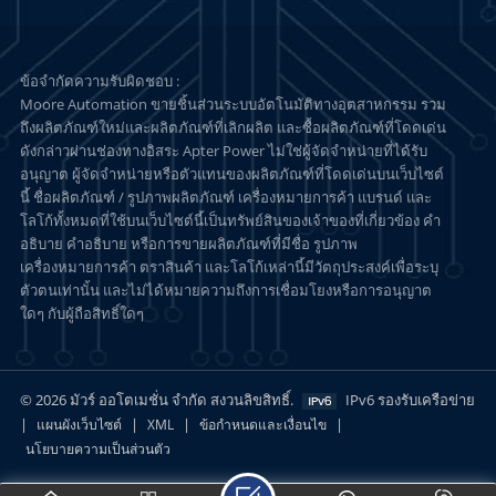
ข้อจำกัดความรับผิดชอบ :
Moore Automation ขายชิ้นส่วนระบบอัตโนมัติทางอุตสาหกรรม รวม
ถึงผลิตภัณฑ์ใหม่และผลิตภัณฑ์ที่เลิกผลิต และซื้อผลิตภัณฑ์ที่โดดเด่น
ดังกล่าวผ่านช่องทางอิสระ Apter Power ไม่ใช่ผู้จัดจำหน่ายที่ได้รับ
อนุญาต ผู้จัดจำหน่ายหรือตัวแทนของผลิตภัณฑ์ที่โดดเด่นบนเว็บไซต์
นี้ ชื่อผลิตภัณฑ์ / รูปภาพผลิตภัณฑ์ เครื่องหมายการค้า แบรนด์ และ
โลโก้ทั้งหมดที่ใช้บนเว็บไซต์นี้เป็นทรัพย์สินของเจ้าของที่เกี่ยวข้อง คำ
อธิบาย คำอธิบาย หรือการขายผลิตภัณฑ์ที่มีชื่อ รูปภาพ
เครื่องหมายการค้า ตราสินค้า และโลโก้เหล่านี้มีวัตถุประสงค์เพื่อระบุ
ตัวตนเท่านั้น และไม่ได้หมายความถึงการเชื่อมโยงหรือการอนุญาต
ใดๆ กับผู้ถือสิทธิ์ใดๆ
© 2026 มัวร์ ออโตเมชั่น จำกัด สงวนลิขสิทธิ์.
IPv6 รองรับเครือข่าย
|
|
|
|
แผนผังเว็บไซต์
XML
ข้อกำหนดและเงื่อนไข
นโยบายความเป็นส่วนตัว