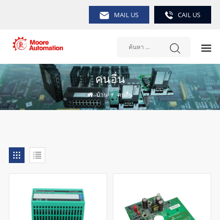
MAIL US
CAIL US
คนอื่น
บ้าน
/
คนอื่น