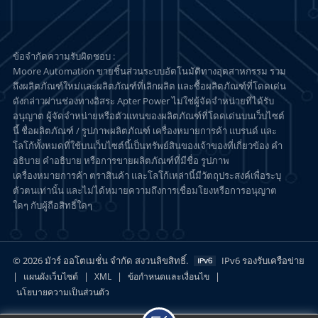
ข้อจำกัดความรับผิดชอบ :
Moore Automation ขายชิ้นส่วนระบบอัตโนมัติทางอุตสาหกรรม รวม
ถึงผลิตภัณฑ์ใหม่และผลิตภัณฑ์ที่เลิกผลิต และซื้อผลิตภัณฑ์ที่โดดเด่น
ดังกล่าวผ่านช่องทางอิสระ Apter Power ไม่ใช่ผู้จัดจำหน่ายที่ได้รับ
อนุญาต ผู้จัดจำหน่ายหรือตัวแทนของผลิตภัณฑ์ที่โดดเด่นบนเว็บไซต์
นี้ ชื่อผลิตภัณฑ์ / รูปภาพผลิตภัณฑ์ เครื่องหมายการค้า แบรนด์ และ
โลโก้ทั้งหมดที่ใช้บนเว็บไซต์นี้เป็นทรัพย์สินของเจ้าของที่เกี่ยวข้อง คำ
อธิบาย คำอธิบาย หรือการขายผลิตภัณฑ์ที่มีชื่อ รูปภาพ
เครื่องหมายการค้า ตราสินค้า และโลโก้เหล่านี้มีวัตถุประสงค์เพื่อระบุ
ตัวตนเท่านั้น และไม่ได้หมายความถึงการเชื่อมโยงหรือการอนุญาต
ใดๆ กับผู้ถือสิทธิ์ใดๆ
© 2026 มัวร์ ออโตเมชั่น จำกัด สงวนลิขสิทธิ์.
IPv6 รองรับเครือข่าย
|
|
|
|
แผนผังเว็บไซต์
XML
ข้อกำหนดและเงื่อนไข
นโยบายความเป็นส่วนตัว