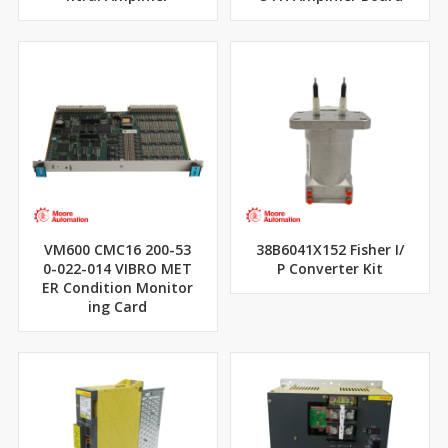
VM600 CMC16 200-53
38B6041X152 Fisher I/
0-022-014 VIBRO MET
P Converter Kit
ER Condition Monitor
ing Card