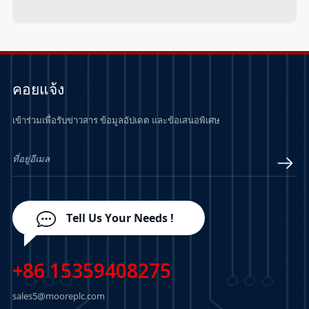
คอยแจ้ง
เข้าร่วมเพื่อรับข่าวสาร ข้อมูลอัปเดต และข้อเสนอพิเศษ
Tell Us Your Needs !
+86 15359408275
sales5@mooreplc.com