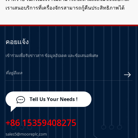
เราเสนอบริการที่เครื่องจักรสามารถกู้คืนประสิทธิภาพได้
คอยแจ้ง
เข้าร่วมเพื่อรับข่าวสาร ข้อมูลอัปเดต และข้อเสนอพิเศษ
Tell Us Your Needs !
+86 15359408275
sales5@mooreplc.com