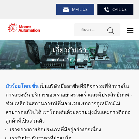
MAIL US
CAIL US
เกี่ยวกับเรา
บ้าน
/
เกี่ยวกับเรา
มัวร์ออโตเมชั่น
เป็นบริษัทมืออาชีพที่มีกิจกรรมที่ท้าทายใน
การแข่งขัน บริการของเราอย่างรวดเร็วและมีประสิทธิภาพ -
ช่วยเหลือในสถานการณ์ที่มองแวบแรกอาจดูเหมือนไม่
สามารถแก้ไขได้ เราโดดเด่นด้วยความมุ่งมั่นและการติดต่อ
ลูกค้าที่เป็นส่วนตัว
เราขยายการจัดประเภทที่มีอยู่อย่างต่อเนื่อง
เรารับประกันราคาที่น่าสนใจ