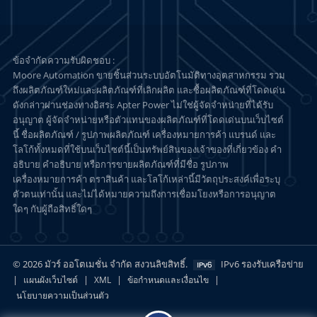
ข้อจำกัดความรับผิดชอบ :
Moore Automation ขายชิ้นส่วนระบบอัตโนมัติทางอุตสาหกรรม รวม
ถึงผลิตภัณฑ์ใหม่และผลิตภัณฑ์ที่เลิกผลิต และซื้อผลิตภัณฑ์ที่โดดเด่น
ดังกล่าวผ่านช่องทางอิสระ Apter Power ไม่ใช่ผู้จัดจำหน่ายที่ได้รับ
อนุญาต ผู้จัดจำหน่ายหรือตัวแทนของผลิตภัณฑ์ที่โดดเด่นบนเว็บไซต์
นี้ ชื่อผลิตภัณฑ์ / รูปภาพผลิตภัณฑ์ เครื่องหมายการค้า แบรนด์ และ
โลโก้ทั้งหมดที่ใช้บนเว็บไซต์นี้เป็นทรัพย์สินของเจ้าของที่เกี่ยวข้อง คำ
อธิบาย คำอธิบาย หรือการขายผลิตภัณฑ์ที่มีชื่อ รูปภาพ
เครื่องหมายการค้า ตราสินค้า และโลโก้เหล่านี้มีวัตถุประสงค์เพื่อระบุ
ตัวตนเท่านั้น และไม่ได้หมายความถึงการเชื่อมโยงหรือการอนุญาต
ใดๆ กับผู้ถือสิทธิ์ใดๆ
© 2026 มัวร์ ออโตเมชั่น จำกัด สงวนลิขสิทธิ์.
IPv6 รองรับเครือข่าย
|
|
|
|
แผนผังเว็บไซต์
XML
ข้อกำหนดและเงื่อนไข
นโยบายความเป็นส่วนตัว