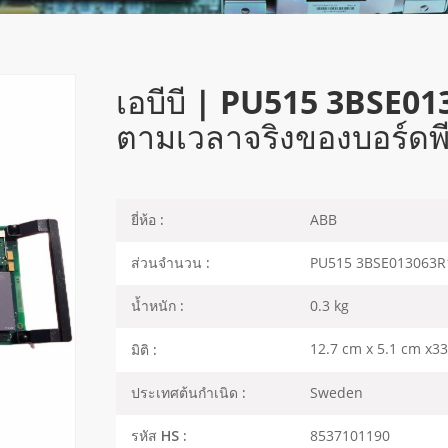
เอบีบี | PU515 3BSE013
ตามเวลาจริงของบอร์ดพี
ABB
ยี่ห้อ :
PU515 3BSE013063R
ส่วนจำนวน :
0.3 kg
น้ำหนัก :
12.7 cm x 5.1 cm x3
มิติ :
Sweden
ประเทศต้นกำเนิด :
8537101190
รหัส HS :