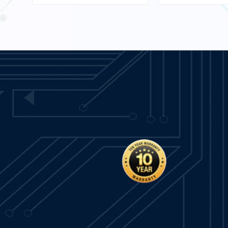
1503VC-BMC5-MC1
IntelliVAC Control Module
- PLC
อ่านเพิ่มเติม
VIBRO METER TQ402 111-
402-000-013 S3960 A1-B1-
C042-D000-E010-F0-G000-
อ่านเพิ่มเติม
H10 Proximity
Measurement System
เรียนรู้เพิ่มเติม
เรียนรู้เพิ่
21000-28-05-15-027-01-02
Proximity Probe Housing
Assembly / Bently Nevada
อ่านเพิ่มเติม
ACS355-03E-05A6-4 ABB
Drive
อ่านเพิ่มเติม
VIBRO METER TQ403 111-
403-000-012 Proximity