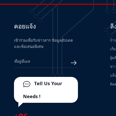
Measurement System
อ่านเพิ่มเติม
24701-28-05-00-038-04-02
Proximity Probe Housing
คอยแจ้ง
ลิ
Assembly / Bently Nevada
อ่านเพิ่มเติม
เข้าร่วมเพื่อรับข่าวสาร ข้อมูลอัปเดต
บ้า
H7506 Hima Bus Terminal
และข้อเสนอพิเศษ
เกี่
อ่านเพิ่มเติม
ผู้ผ
ข่า
VIBRO METER TQ402 111-
บล็
402-000-012 A1-B1-D000-
E010-F0-G000-H05
Tell Us Your
อ่านเพิ่มเติม
ติด
Proximity Measurement
System
Needs !
330101-30-60-10-02-05
Proximity Probe - Bently
Nevada
อ่านเพิ่มเติม