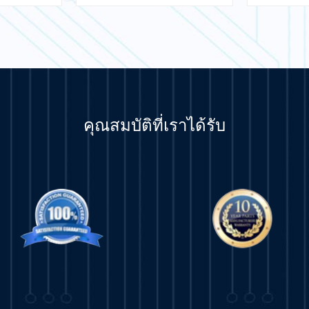
คุณสมบัติที่เราได้รับ
มเติม
เรียนรู้เพิ่มเติม
เรีย