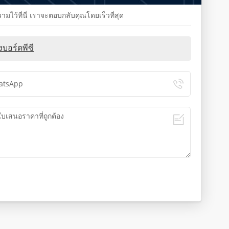
้ที่นี่ เราจะตอบกลับคุณโดยเร็วที่สุด
บอร์ดพีซี