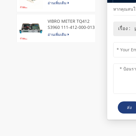
Express Node Card /GE
อ่านเพิ่มเติม
หากคุณสนใจใ
VIBRO METER TQ412
S3960 111-412-000-013
เรื่อง :
Reverse Mount
อ่านเพิ่มเติม
DI828 3BSE069054R1 ABB
Digital Input Module
อ่านเพิ่มเติม
IC660BBA104 GE I/O Block
อ่านเพิ่มเติม
ส่ง
VIBRO METER CE281 444-
281-000-111 Piezoelectric
Pressure Transducer
อ่านเพิ่มเติม