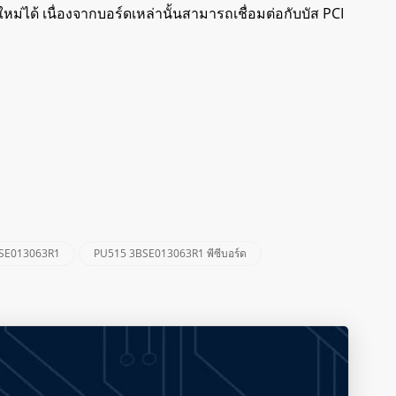
ม่ได้ เนื่องจากบอร์ดเหล่านั้นสามารถเชื่อมต่อกับบัส PCI
3BSE013063R1
PU515 3BSE013063R1 พีซีบอร์ด