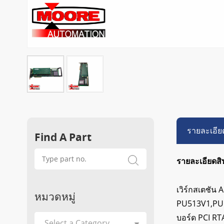
รายละเอีย
Find A Part
รายละเอียดสิ
เวิร์กสเตชัน
หมวดหมู่
PU513V1,PU51
บอร์ด PCI RT