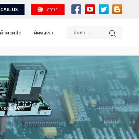
CAIL US
ภาษา
้าคงคลัง
ติดต่อเรา
ของบอร์ดพีซี