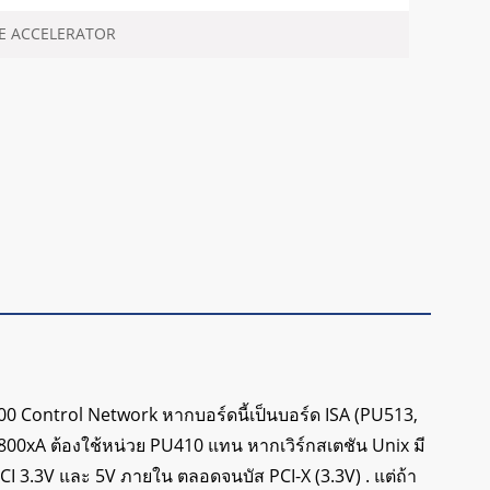
E ACCELERATOR
0 Control Network หากบอร์ดนี้เป็นบอร์ด ISA (PU513,
00xA ต้องใช้หน่วย PU410 แทน หากเวิร์กสเตชัน Unix มี
PCI 3.3V และ 5V ภายใน ตลอดจนบัส PCI-X (3.3V) . แต่ถ้า