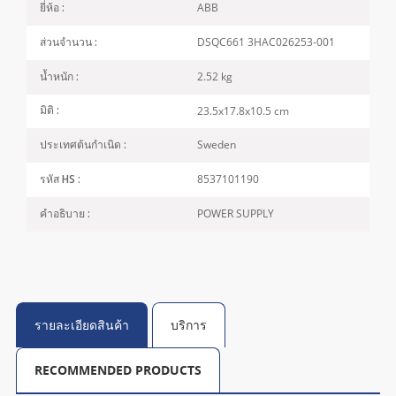
ABB
ยี่ห้อ :
DSQC661 3HAC026253-001
ส่วนจำนวน :
2.52 kg
น้ำหนัก :
23.5x17.8x10.5 cm
มิติ :
Sweden
ประเทศต้นกำเนิด :
8537101190
รหัส HS :
POWER SUPPLY
คำอธิบาย :
รายละเอียดสินค้า
บริการ
RECOMMENDED PRODUCTS