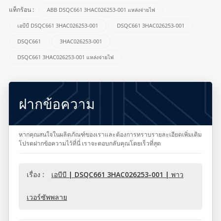
ABB DSQC661 3HAC026253-001 แหล่งจ่ายไฟ
แท็กร้อน :
เอบีบี DSQC661 3HAC026253-001
DSQC661 3HAC026253-001
DSQC661
3HAC026253-001
DSQC661 3HAC026253-001 แหล่งจ่ายไฟ
ฝากข้อความ
หากคุณสนใจในผลิตภัณฑ์ของเราและต้องการทราบรายละเอียดเพิ่มเติม
โปรดฝากข้อความไว้ที่นี่ เราจะตอบกลับคุณโดยเร็วที่สุด
เรื่อง :
เอบีบี | DSQC661 3HAC026253-001 | พาว
เวอร์ซัพพลาย