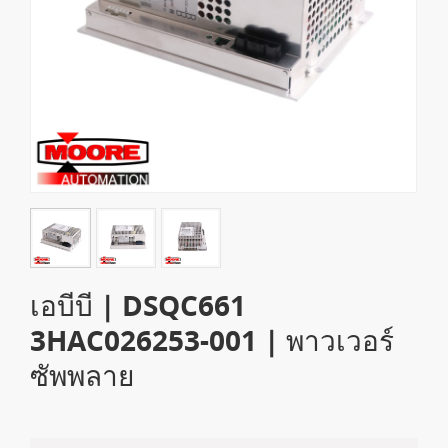
เอบีบี | DSQC661
3HAC026253-001 | พาวเวอร์
ซัพพลาย