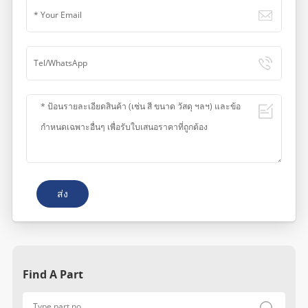
ส่ง
Find A Part