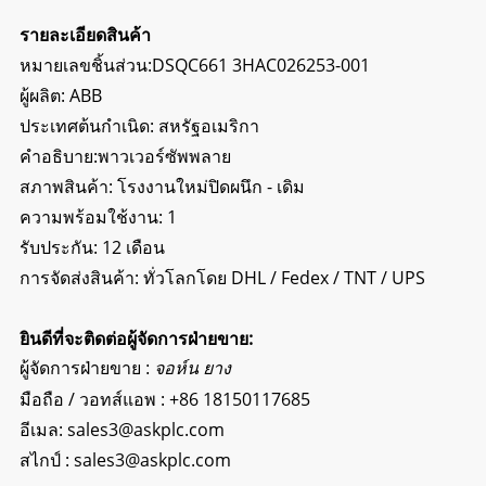
รายละเอียดสินค้า
หมายเลขชิ้นส่วน:DSQC661 3HAC026253-001
ผู้ผลิต: ABB
ประเทศต้นกำเนิด: สหรัฐอเมริกา
คำอธิบาย:
พาวเวอร์ซัพพลาย
สภาพสินค้า: โรงงานใหม่ปิดผนึก - เดิม
ความพร้อมใช้งาน: 1
รับประกัน: 12 เดือน
การจัดส่งสินค้า: ทั่วโลกโดย DHL / Fedex / TNT / UPS
ยินดีที่จะติดต่อผู้จัดการฝ่ายขาย:
ผู้จัดการฝ่ายขาย :
จอห์น ยาง
มือถือ / วอทส์แอพ :
+86 18150117685
อีเมล:
sales3@askplc.com
สไกป์ :
sales3@askplc.com