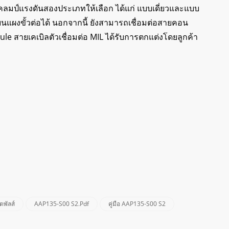
แคลมป์แรงดันสองประเภทให้เลือก ได้แก่ แบบเดี่ยวและแบบ
นแผงขั้วต่อได้ นอกจากนี้ ยังสามารถเชื่อมต่อสายคอน
dule สายเคเบิลตัวเชื่อมต่อ MIL ได้รับการตกแต่งโดยลูกค้า
ตพัลส์
AAP135-S00 S2.pdf
คู่มือ AAP135-S00 S2