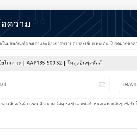
้อความ
นผลิตภัณฑ์ของเราและต้องการทราบรายละเอียดเพิ่มเติม โปรดฝากข้อความไว
โยโกกาวะ | AAP135-S00 S2 | โมดูลอินพุตพัลส์