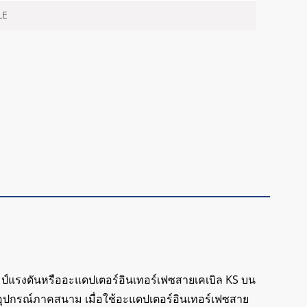
LE
มป์แรงดันหรืออะแดปเตอร์อินเทอร์เฟซสายเคเบิล KS บน
บอุปกรณ์ภาคสนาม เมื่อใช้อะแดปเตอร์อินเทอร์เฟซสาย