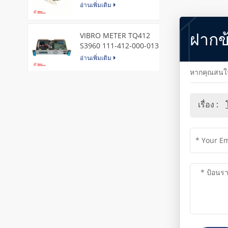
Express Node Card /GE
อ่านเพิ่มเติม
ฝากข
VIBRO METER TQ412
S3960 111-412-000-013
Reverse Mount
อ่านเพิ่มเติม
หากคุณสนใจใ
DI828 3BSE069054R1 ABB
Digital Input Module
เรื่อง :
อ่านเพิ่มเติม
IC660BBA104 GE I/O Block
อ่านเพิ่มเติม
VIBRO METER CE281 444-
281-000-111 Piezoelectric
Pressure Transducer
อ่านเพิ่มเติม