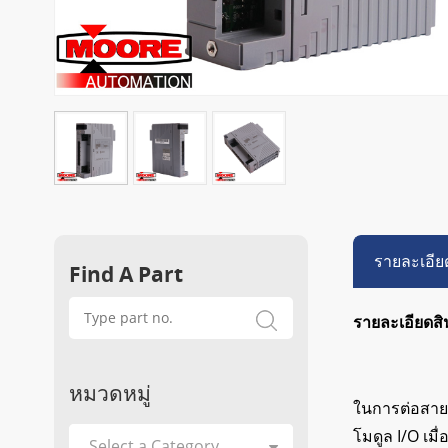
รายละเอีย
Find A Part
รายละเอียดสิ
หมวดหมู่
ในการต่อสายร
โมดูล I/O เม