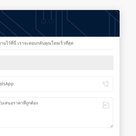
้ที่นี่ เราจะตอบกลับคุณโดยเร็วที่สุด