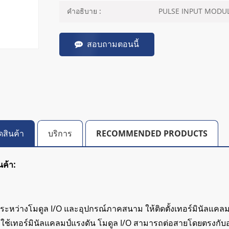
PULSE INPUT MODU
คำอธิบาย :
สอบถามตอนนี้
ดสินค้า
บริการ
RECOMMENDED PRODUCTS
นค้า:
ะหว่างโมดูล I/O และอุปกรณ์ภาคสนาม ให้ติดตั้งเทอร์มินัลแคล
ื่อใช้เทอร์มินัลแคลมป์แรงดัน โมดูล I/O สามารถต่อสายโดยตรงกั