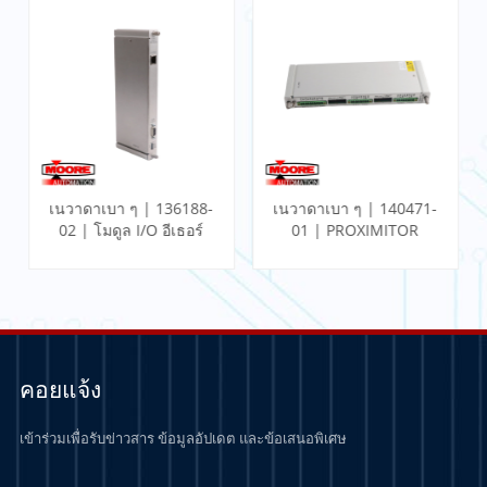
เนวาดาเบา ๆ | 136188-
เนวาดาเบา ๆ | 140471-
02 | โมดูล I/O อีเธอร์
01 | PROXIMITOR
เน็ตเกตเวย์การสื่อสาร
SEISMIC MONITOR
พร้อมการสิ้นสุดภายใน
คอยแจ้ง
เข้าร่วมเพื่อรับข่าวสาร ข้อมูลอัปเดต และข้อเสนอพิเศษ
เรียนรู้เพิ่มเติม
เรียนรู้เพิ่มเติม