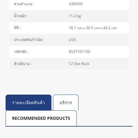
3300/05
ส่วนจำนวน :
11.2 kg
น้ำหนัก :
78.7 cm x 30.5 cm x 43.2 cm
มิติ :
USA
ประเทศต้นกำเนิด :
8537101190
รหัส HS :
12 Slot Rack
คำอธิบาย :
รายละเอียดสินค้า
บริการ
RECOMMENDED PRODUCTS