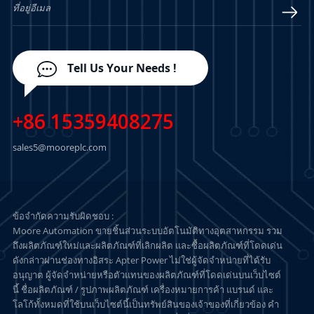
Tell Us Your Needs !
+86 15359408275
sales5@mooreplc.com
ข้อจำกัดความรับผิดชอบ :
Moore Automation ขายชิ้นส่วนระบบอัตโนมัติทางอุตสาหกรรม รวม
ถึงผลิตภัณฑ์ใหม่และผลิตภัณฑ์ที่เลิกผลิต และซื้อผลิตภัณฑ์ที่โดดเด่น
ดังกล่าวผ่านช่องทางอิสระ Apter Power ไม่ใช่ผู้จัดจำหน่ายที่ได้รับ
อนุญาต ผู้จัดจำหน่ายหรือตัวแทนของผลิตภัณฑ์ที่โดดเด่นบนเว็บไซต์
นี้ ชื่อผลิตภัณฑ์ / รูปภาพผลิตภัณฑ์ เครื่องหมายการค้า แบรนด์ และ
โลโก้ทั้งหมดที่ใช้บนเว็บไซต์นี้เป็นทรัพย์สินของเจ้าของที่เกี่ยวข้อง คำ