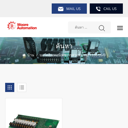
MAIL US
CAIL US
ค้นหา
บ้าน
/
บอร์ดอินเทอร์เฟซการควบคุม AB 1336-L6/B