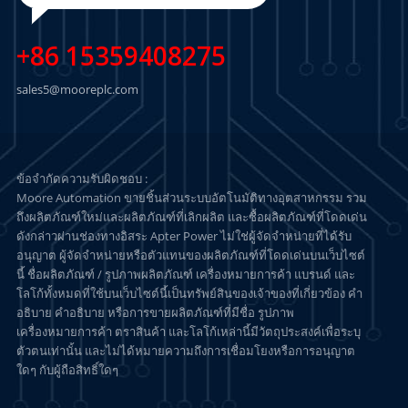
+86 15359408275
sales5@mooreplc.com
ข้อจำกัดความรับผิดชอบ :
Moore Automation ขายชิ้นส่วนระบบอัตโนมัติทางอุตสาหกรรม รวม
ถึงผลิตภัณฑ์ใหม่และผลิตภัณฑ์ที่เลิกผลิต และซื้อผลิตภัณฑ์ที่โดดเด่น
ดังกล่าวผ่านช่องทางอิสระ Apter Power ไม่ใช่ผู้จัดจำหน่ายที่ได้รับ
อนุญาต ผู้จัดจำหน่ายหรือตัวแทนของผลิตภัณฑ์ที่โดดเด่นบนเว็บไซต์
นี้ ชื่อผลิตภัณฑ์ / รูปภาพผลิตภัณฑ์ เครื่องหมายการค้า แบรนด์ และ
โลโก้ทั้งหมดที่ใช้บนเว็บไซต์นี้เป็นทรัพย์สินของเจ้าของที่เกี่ยวข้อง คำ
อธิบาย คำอธิบาย หรือการขายผลิตภัณฑ์ที่มีชื่อ รูปภาพ
เครื่องหมายการค้า ตราสินค้า และโลโก้เหล่านี้มีวัตถุประสงค์เพื่อระบุ
ตัวตนเท่านั้น และไม่ได้หมายความถึงการเชื่อมโยงหรือการอนุญาต
ใดๆ กับผู้ถือสิทธิ์ใดๆ