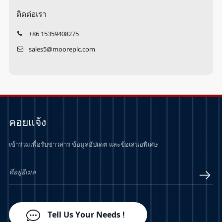
ติดต่อเรา
+86 15359408275
sales5@mooreplc.com
คอยแจ้ง
เข้าร่วมเพื่อรับข่าวสาร ข้อมูลอัปเดต และข้อเสนอพิเศษ
Tell Us Your Needs !