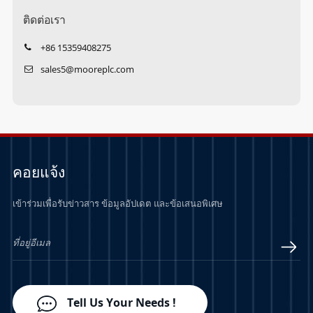
ติดต่อเรา
+86 15359408275
sales5@mooreplc.com
คอยแจ้ง
เข้าร่วมเพื่อรับข่าวสาร ข้อมูลอัปเดต และข้อเสนอพิเศษ
Tell Us Your Needs !