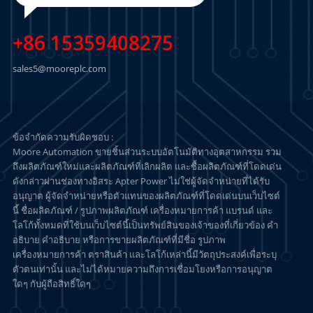
+86 15359408275
sales5@mooreplc.com
ข้อจำกัดความรับผิดชอบ :
Moore Automation ขายชิ้นส่วนระบบอัตโนมัติทางอุตสาหกรรม รวม
ถึงผลิตภัณฑ์ใหม่และผลิตภัณฑ์ที่เลิกผลิต และซื้อผลิตภัณฑ์ที่โดดเด่น
ดังกล่าวผ่านช่องทางอิสระ Apter Power ไม่ใช่ผู้จัดจำหน่ายที่ได้รับ
อนุญาต ผู้จัดจำหน่ายหรือตัวแทนของผลิตภัณฑ์ที่โดดเด่นบนเว็บไซต์
นี้ ชื่อผลิตภัณฑ์ / รูปภาพผลิตภัณฑ์ เครื่องหมายการค้า แบรนด์ และ
โลโก้ทั้งหมดที่ใช้บนเว็บไซต์นี้เป็นทรัพย์สินของเจ้าของที่เกี่ยวข้อง คำ
อธิบาย คำอธิบาย หรือการขายผลิตภัณฑ์ที่มีชื่อ รูปภาพ
เครื่องหมายการค้า ตราสินค้า และโลโก้เหล่านี้มีวัตถุประสงค์เพื่อระบุ
ตัวตนเท่านั้น และไม่ได้หมายความถึงการเชื่อมโยงหรือการอนุญาต
ใดๆ กับผู้ถือสิทธิ์ใดๆ