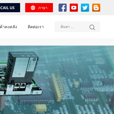
CAIL US
ภาษา
้าคงคลัง
ติดต่อเรา
 169459-01