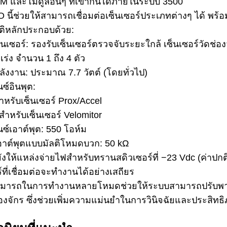
M และโมดูลอื่นๆ ที่เข้ากันได้ภายในระบบ 3500
O นี้ช่วยให้สามารถเชื่อมต่อเซ็นเซอร์ประเภทต่างๆ ได้ พร้อมทั
ติหลักประกอบด้วย:
็นเซอร์: รองรับเซ็นเซอร์ตรวจจับระยะใกล้ เซ็นเซอร์วัดช่อ
ร่ง จำนวน 1 ถึง 4 ตัว
ลังงาน: ประมาณ 7.7 วัตต์ (โดยทั่วไป)
ซ์อินพุต:
ำหรับเซ็นเซอร์ Prox/Accel
สำหรับเซ็นเซอร์ Velomitor
นซ์เอาต์พุต: 550 โอห์ม
เอาต์พุตแบบมัลติโหมดบวก: 50 kΩ
ยังให้แหล่งจ่ายไฟสำหรับทรานสดิวเซอร์ที่ −23 Vdc (ค่าปกติ
์ที่เชื่อมต่อจะทำงานได้อย่างเสถียร
มารถในการทำงานหลายโหมดช่วยให้ระบบสามารถปรับพ
่องจักร ซึ่งช่วยเพิ่มความแม่นยำในการวินิจฉัยและประสิท