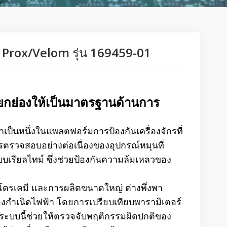
Prox/Velom รุ่น 169459-01
รยกย่องให้เป็นมาตรฐานด้านการ
าเป็นหนึ่งในแพลตฟอร์มการป้องกันเครื่องจักรที่
รตรวจสอบอย่างต่อเนื่องของอุปกรณ์หมุนที่
บเรียลไทม์ ซึ่งช่วยป้องกันความล้มเหลวของ
โตรเคมี และการผลิตขนาดใหญ่ ต่างพึ่งพา
องกำเนิดไฟฟ้า โดยการเปรียบเทียบพารามิเตอร์
่อง ระบบนี้ช่วยให้ตรวจจับพฤติกรรมผิดปกติของ