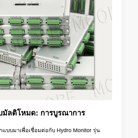
บบมัลติโหมด: การบูรณาการ
บบมาเพื่อเชื่อมต่อกับ Hydro Monitor รุ่น