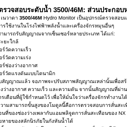
ตรวจสอบระดับน้ำ 3500/46M: ส่วนประกอบหล
ย์ เนวาดา
3500/46M
Hydro Monitor เป็นอุปกรณ์ตรวจสอบ
ารใช้งานในโรงไฟฟ้าพลังน้ำและเครื่องจักรหมุนอื่นๆ
้สามารถรับสัญญาณจากเซ็นเซอร์หลายประเภท ได้แก่:
ระยะใกล้
อร์วัดความเร็ว
อร์วัดความเร่ง
อร์ช่องว่างอากาศ
ซอร์วัดแรงดันแบบไดนามิก
้รับสัญญาณแล้ว จอภาพจะปรับสภาพสัญญาณเหล่านั้นเพื่อสร้
องว่างอากาศ ความเร็ว และความดัน จากนั้นสัญญาณที่ผ่
เตือนที่ผู้ใช้กำหนดไว้ เพื่อให้มั่นใจว่าเครื่องจักรทำงาน
ความสามารถขั้นสูงของโมดูลนี้คือการตรวจสอบการสั่นสะเ
่อนที่ของช่องว่างเพลากับแอมพลิจูดการสั่นสะเทือนของ 
ยหายของสลักนิรภัยในกังหันน้ำได้