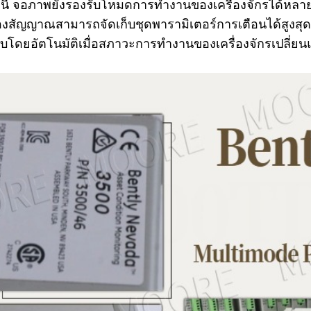
นี้ จอภาพยังรองรับโหมดการทำงานของเครื่องจักรได้หล
องสัญญาณสามารถจัดเก็บชุดพารามิเตอร์การเตือนได้สูง
โดยอัตโนมัติเมื่อสภาวะการทำงานของเครื่องจักรเปลี่ย