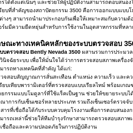
จักรได้ตั้งแต่เนิ่นๆ และช่วยให้ผู้ปฏิบัติงานสามารถตอบสนอ
ปรียบที่สำคัญของสถาปัตยกรรม 3500 คือการออกแบบแบบโ
ตต่างๆ สามารถนำมาประกอบกันเพื่อให้เหมาะสมกับความต้อ
ร์มมีความยืดหยุ่นสำหรับการใช้งานในอุตสาหกรรมที่หล
ักษณะทางเทคนิคหลักของระบบตรวจสอบ 35
บบตรวจสอบ Bently Nevada 3500
ผสานรวมการประมวลผล
ินิจฉัยระบบ เพื่อให้มั่นใจได้ว่าการตรวจสอบสภาพเครื่อง
ารถทางเทคนิคที่สำคัญ ได้แก่:
วจสอบสัญญาณการสั่นสะเทือน ตำแหน่ง ความเร็ว และความ
รียบเทียบพารามิเตอร์ที่ตรวจสอบแบบเรียลไทม์ พร้อมเกณฑ์
ตยกรรมแบบโมดูลาร์ที่ใช้แร็คเป็นฐาน ช่วยให้ขยายระบบได้
รณาการกับเซ็นเซอร์หลายประเภท รวมถึงเซ็นเซอร์ตรวจจับ
อสารที่เชื่อถือได้กับระบบควบคุมโรงงานเพื่อการตอบสนองก
ารถเหล่านี้ช่วยให้ทีมบำรุงรักษาสามารถตรวจสอบสภาพเครื่อ
เชื่อถือและความปลอดภัยในการปฏิบัติงาน