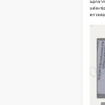
นอกจาก
แต่ละช่
ตรวจสอบ