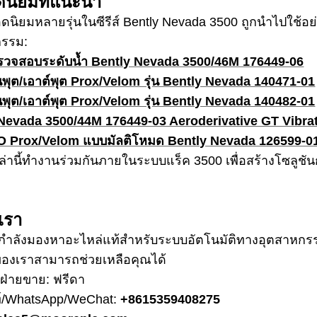
อดนิยมที่แนะนำ
ดนิยมหลายรุ่นในซีรีส์ Bently Nevada 3500 ถูกนำไปใช
กรรม:
ตรวจสอบระดับน้ำ Bently Nevada 3500/46M 176449-06
นพุต/เอาต์พุต Prox/Velom รุ่น Bently Nevada 140471-01
นพุต/เอาต์พุต Prox/Velom รุ่น Bently Nevada 140482-01
Nevada 3500/44M 176449-03 Aeroderivative GT Vibra
/O Prox/Velom แบบมัลติโหมด Bently Nevada 126599-0
ล่านี้ทำงานร่วมกันภายในระบบแร็ค 3500 เพื่อสร้างโซลูชัน
เรา
ำลังมองหาอะไหล่แท้สำหรับระบบอัตโนมัติทางอุตสาหกรรม
องเราสามารถช่วยเหลือคุณได้
รฝ่ายขาย: ฟรีดา
ท์/WhatsApp/WeChat:
+8615359408275