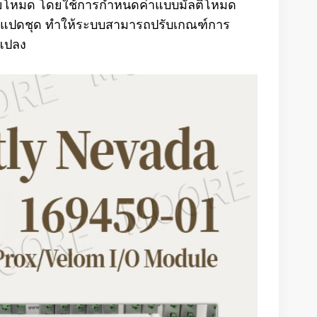
ายโหมด โดยใช้การกำหนดค่าแบบมัลติโหมด
สุดแปดชุด ทำให้ระบบสามารถปรับเกณฑ์การ
นแปลง