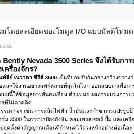
มโดยละเอียดของโมดูล I/O แบบมัลติโหมด 
, 2026
ด Bently Nevada 3500 Series จึงได้รับกา
เครื่องจักร?
นท์ลีย์ เนวาดา ซีรีส์ 3500
เป็นที่ยอมรับกันอย่างกว้างขวางว่
อถือและใช้งานอย่างแพร่หลายที่สุดในโลก ออกแบบมาเพื่อกา
ะบบนี้ให้ข้อมูลการสั่นสะเทือน ตำแหน่ง และกระบวนการแบ
ักรที่ไม่คาดคิด
รรมต่างๆ เช่น การผลิตไฟฟ้า น้ำมันและก๊าซ การแปรรูปปิ
์ม 3500 ในการปกป้องกังหัน คอมเพรสเซอร์ ปั๊ม และเครื่
้กับจุดตั้งค่าสัญญาณเตือนที่กำหนดไว้ล่วงหน้าอย่างต่อเนื