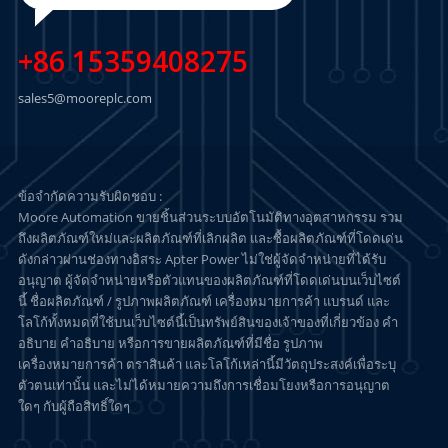
+86 15359408275
sales5@mooreplc.com
ข้อจำกัดความรับผิดชอบ :
Moore Automation ขายชิ้นส่วนระบบอัตโนมัติทางอุตสาหกรรม รวม
ถึงผลิตภัณฑ์ใหม่และผลิตภัณฑ์ที่เลิกผลิต และซื้อผลิตภัณฑ์ที่โดดเด่น
ดังกล่าวผ่านช่องทางอิสระ Apter Power ไม่ใช่ผู้จัดจำหน่ายที่ได้รับ
อนุญาต ผู้จัดจำหน่ายหรือตัวแทนของผลิตภัณฑ์ที่โดดเด่นบนเว็บไซต์
นี้ ชื่อผลิตภัณฑ์ / รูปภาพผลิตภัณฑ์ เครื่องหมายการค้า แบรนด์ และ
โลโก้ทั้งหมดที่ใช้บนเว็บไซต์นี้เป็นทรัพย์สินของเจ้าของที่เกี่ยวข้อง คำ
อธิบาย คำอธิบาย หรือการขายผลิตภัณฑ์ที่มีชื่อ รูปภาพ
เครื่องหมายการค้า ตราสินค้า และโลโก้เหล่านี้มีวัตถุประสงค์เพื่อระบุ
ตัวตนเท่านั้น และไม่ได้หมายความถึงการเชื่อมโยงหรือการอนุญาต
ใดๆ กับผู้ถือสิทธิ์ใดๆ