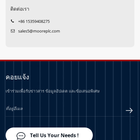
ติดต่อเรา
+86 15359408275
sales5@mooreplc.com
คอยแจ้ง
เข้าร่วมเพื่อรับข่าวสาร ข้อมูลอัปเดต และข้อเสนอพิเศษ
Tell Us Your Needs !