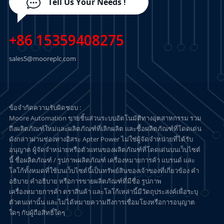
Tell Us Your Needs !
+86 15359408275
sales5@mooreplc.com
ข้อจำกัดความรับผิดชอบ :
Moore Automation ขายชิ้นส่วนระบบอัตโนมัติทางอุตสาหกรรม รวม
ถึงผลิตภัณฑ์ใหม่และผลิตภัณฑ์ที่เลิกผลิต และซื้อผลิตภัณฑ์ที่โดดเด่น
ดังกล่าวผ่านช่องทางอิสระ Apter Power ไม่ใช่ผู้จัดจำหน่ายที่ได้รับ
อนุญาต ผู้จัดจำหน่ายหรือตัวแทนของผลิตภัณฑ์ที่โดดเด่นบนเว็บไซต์
นี้ ชื่อผลิตภัณฑ์ / รูปภาพผลิตภัณฑ์ เครื่องหมายการค้า แบรนด์ และ
โลโก้ทั้งหมดที่ใช้บนเว็บไซต์นี้เป็นทรัพย์สินของเจ้าของที่เกี่ยวข้อง คำ
อธิบาย คำอธิบาย หรือการขายผลิตภัณฑ์ที่มีชื่อ รูปภาพ
เครื่องหมายการค้า ตราสินค้า และโลโก้เหล่านี้มีวัตถุประสงค์เพื่อระบุ
ตัวตนเท่านั้น และไม่ได้หมายความถึงการเชื่อมโยงหรือการอนุญาต
ใดๆ กับผู้ถือสิทธิ์ใดๆ