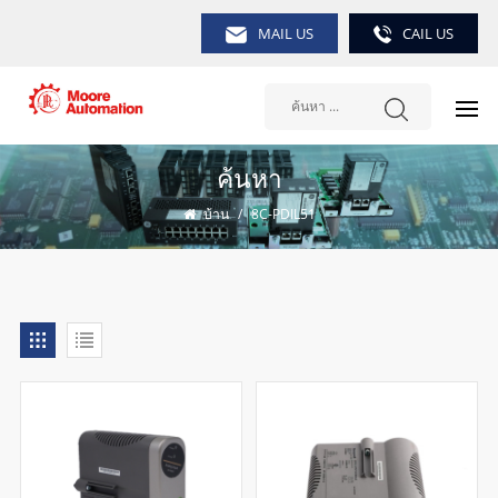
MAIL US
CAIL US
ค้นหา
บ้าน
/
8C-PDIL51