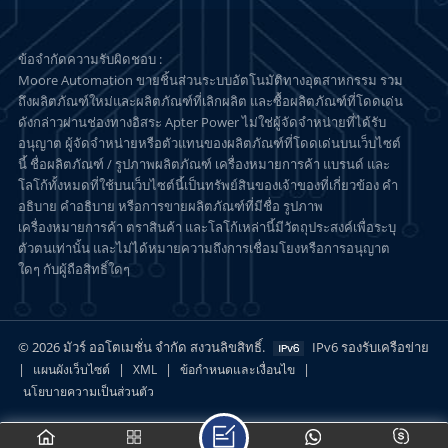
ข้อจำกัดความรับผิดชอบ :
Moore Automation ขายชิ้นส่วนระบบอัตโนมัติทางอุตสาหกรรม รวม
ถึงผลิตภัณฑ์ใหม่และผลิตภัณฑ์ที่เลิกผลิต และซื้อผลิตภัณฑ์ที่โดดเด่น
ดังกล่าวผ่านช่องทางอิสระ Apter Power ไม่ใช่ผู้จัดจำหน่ายที่ได้รับ
อนุญาต ผู้จัดจำหน่ายหรือตัวแทนของผลิตภัณฑ์ที่โดดเด่นบนเว็บไซต์
นี้ ชื่อผลิตภัณฑ์ / รูปภาพผลิตภัณฑ์ เครื่องหมายการค้า แบรนด์ และ
โลโก้ทั้งหมดที่ใช้บนเว็บไซต์นี้เป็นทรัพย์สินของเจ้าของที่เกี่ยวข้อง คำ
อธิบาย คำอธิบาย หรือการขายผลิตภัณฑ์ที่มีชื่อ รูปภาพ
เครื่องหมายการค้า ตราสินค้า และโลโก้เหล่านี้มีวัตถุประสงค์เพื่อระบุ
ตัวตนเท่านั้น และไม่ได้หมายความถึงการเชื่อมโยงหรือการอนุญาต
ใดๆ กับผู้ถือสิทธิ์ใดๆ
© 2026 มัวร์ ออโตเมชั่น จำกัด สงวนลิขสิทธิ์.
IPv6 รองรับเครือข่าย
|
|
|
|
แผนผังเว็บไซต์
XML
ข้อกำหนดและเงื่อนไข
นโยบายความเป็นส่วนตัว