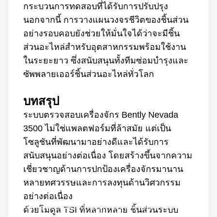
กระบวนการทดสอบที่ได้รับการปรับปรุง
นอกจากนี้ การวางแผนวงจรชีวิตของชิ้นส่วน
อย่างรอบคอบยังช่วยให้มั่นใจได้ว่าจะมีชิ้น
ส่วนอะไหล่สำหรับอุตสาหกรรมพร้อมใช้งาน
ในระยะยาว ซึ่งสนับสนุนทั้งทีมซ่อมบำรุงและ
ซัพพลายเออร์ชิ้นส่วนอะไหล่ทั่วโลก
บทสรุป
ระบบตรวจสอบเครื่องจักร Bently Nevada
3500 ไม่ใช่แพลตฟอร์มที่ล้าสมัย แต่เป็น
โซลูชันที่พัฒนามาอย่างดีและได้รับการ
สนับสนุนอย่างต่อเนื่อง โดยสร้างขึ้นจากความ
เชี่ยวชาญด้านการปกป้องเครื่องจักรมานาน
หลายทศวรรษและการลงทุนด้านวิศวกรรม
อย่างต่อเนื่อง
บ้าน
/
บล็อก
/
เหตุใดระบบตรวจสอบ Bently Nevada 3500 จึงยังคงเป็น
ด้วยโมดูล TSI ที่หลากหลาย ชิ้นส่วนระบบ