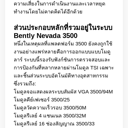
ความเสี่ยงในการดำเนินงานและเวลาหยุด
ทำงานโดยไม่คาดคิดได้อีกด้วย
ส่วนประกอบหลักที่รวมอยู่ในระบบ
Bently Nevada 3500
หนึ่งในเหตุผลที่แพลตฟอร์ม 3500 ยังคงถูกใช้
งานอย่างแพร่หลายคือการออกแบบแบบโมดู
ลาร์ ระบบนี้รองรับฟังก์ชันการตรวจสอบและ
การป้องกันที่หลากหลายผ่านโมดูล TSI เฉพาะ
และชิ้นส่วนระบบอัตโนมัติทางอุตสาหกรรม
ซึ่งรวมถึง:
โมดูลจอแสดงผลระบบสัมผัส VGA 3500/94M
โมดูลคีย์เฟเซอร์ 3500/25
โมดูลวัดความเร็วรอบ 3500/50M
โมดูลรีเลย์ 4 แชนเนล 3500/32M
โมดูลรีเลย์ 16 ช่องสัญญาณ 3500/33