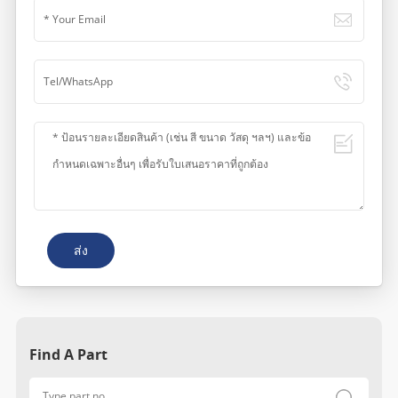
ส่ง
Find A Part