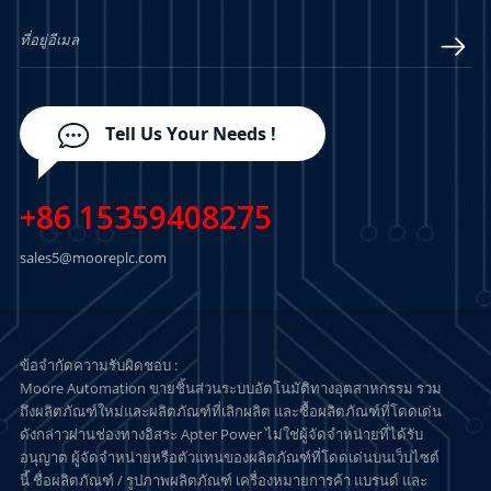
เรียนรู้เพิ่มเติม
เรียนรู้เพิ่มเติม
Tell Us Your Needs !
+86 15359408275
sales5@mooreplc.com
ข้อจำกัดความรับผิดชอบ :
Moore Automation ขายชิ้นส่วนระบบอัตโนมัติทางอุตสาหกรรม รวม
ถึงผลิตภัณฑ์ใหม่และผลิตภัณฑ์ที่เลิกผลิต และซื้อผลิตภัณฑ์ที่โดดเด่น
ดังกล่าวผ่านช่องทางอิสระ Apter Power ไม่ใช่ผู้จัดจำหน่ายที่ได้รับ
อนุญาต ผู้จัดจำหน่ายหรือตัวแทนของผลิตภัณฑ์ที่โดดเด่นบนเว็บไซต์
นี้ ชื่อผลิตภัณฑ์ / รูปภาพผลิตภัณฑ์ เครื่องหมายการค้า แบรนด์ และ