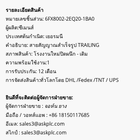
รายละเอียดสินค้า
หมายเลขชิ้นส่วน: 6FX8002-2EQ20-1BA0
ผู้ผลิต:ซีเมนส์
ประเทศต้นกำเนิด: เยอรมนี
คำอธิบาย:
สายสัญญาณสำเร็จรูป TRAILING
สภาพสินค้า: โรงงานใหม่ปิดผนึก - เดิม
ความพร้อมใช้งาน:1
การรับประกัน: 12 เดือน
การจัดส่งสินค้า:ทั่วโลกโดย DHL /Fedex /TNT / UPS
ยินดีที่จะติดต่อผู้จัดการฝ่ายขาย:
ผู้จัดการฝ่ายขาย :
จอห์น ยาง
มือถือ / วอทส์แอพ :
+86 18150117685
อีเมล:
sales3@askplc.com
สไกป์ :
sales3@askplc.com