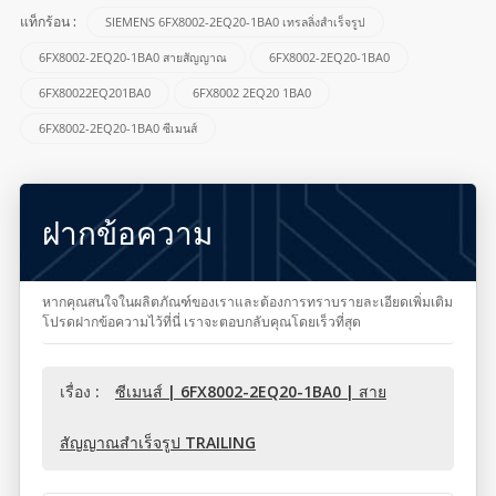
SIEMENS 6FX8002-2EQ20-1BA0 เทรลลิ่งสำเร็จรูป
แท็กร้อน :
6FX8002-2EQ20-1BA0 สายสัญญาณ
6FX8002-2EQ20-1BA0
6FX80022EQ201BA0
6FX8002 2EQ20 1BA0
6FX8002-2EQ20-1BA0 ซีเมนส์
ฝากข้อความ
หากคุณสนใจในผลิตภัณฑ์ของเราและต้องการทราบรายละเอียดเพิ่มเติม
โปรดฝากข้อความไว้ที่นี่ เราจะตอบกลับคุณโดยเร็วที่สุด
เรื่อง :
ซีเมนส์ | 6FX8002-2EQ20-1BA0 | สาย
สัญญาณสำเร็จรูป TRAILING