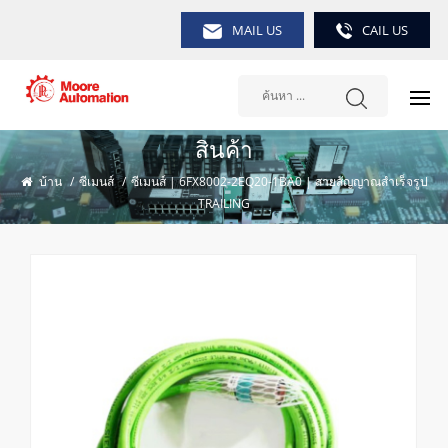
MAIL US
CAIL US
สินค้า
บ้าน
/
ซีเมนส์
/
ซีเมนส์ | 6FX8002-2EQ20-1BA0 | สายสัญญาณสำเร็จรูป
TRAILING