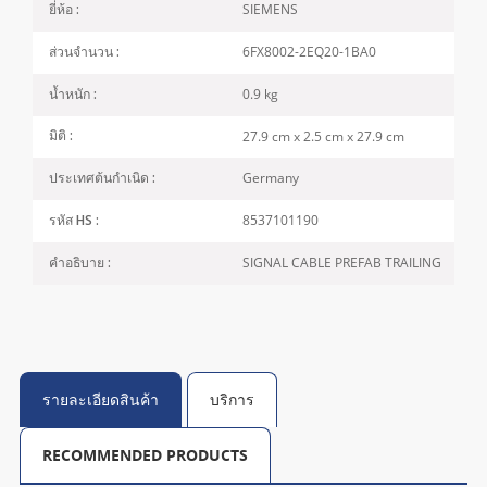
SIEMENS
ยี่ห้อ :
6FX8002-2EQ20-1BA0
ส่วนจำนวน :
0.9 kg
น้ำหนัก :
27.9 cm x 2.5 cm x 27.9 cm
มิติ :
Germany
ประเทศต้นกำเนิด :
8537101190
รหัส HS :
SIGNAL CABLE PREFAB TRAILING
คำอธิบาย :
รายละเอียดสินค้า
บริการ
RECOMMENDED PRODUCTS