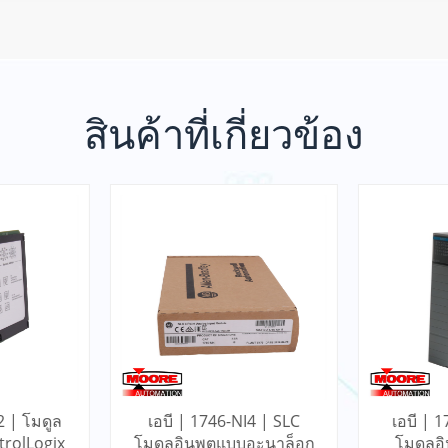
สินค้าที่เกี่ยวข้อง
2 | โมดูล
เอบี | 1746-NI4 | SLC
เอบี | 
trolLogix
โมดูลอินพุตแบบอะนาล็อก
โมดูลอิ