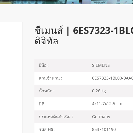
ซีเมนส์ | 6ES7323-1BL
ดิจิทัล
SIEMENS
ยี่ห้อ :
6ES7323-1BL00-0AA
ส่วนจำนวน :
0.26 kg
น้ำหนัก :
4x11.7x12.5 cm
มิติ :
Germany
ประเทศต้นกำเนิด :
8537101190
รหัส HS :