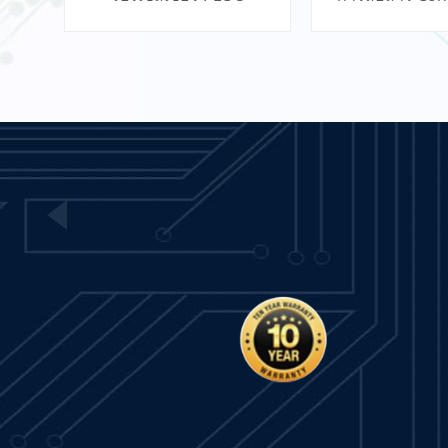
1503VC-BMC5-MC1
IntelliVAC Control Module
- PLC
อ่านเพิ่มเติม
VIBRO METER TQ402 111-
402-000-013 S3960 A1-B1-
C042-D000-E010-F0-G000-
อ่านเพิ่มเติม
H10 Proximity
Measurement System
21000-28-05-15-027-01-02
เรียนรู้เพิ่มเติม
เรียนรู้เพิ่
Proximity Probe Housing
Assembly / Bently Nevada
อ่านเพิ่มเติม
ACS355-03E-05A6-4 ABB
Drive
อ่านเพิ่มเติม
VIBRO METER TQ403 111-
403-000-012 Proximity