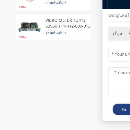
Express Node Card /GE
อ่านเพิ่มเติม
หากคุณสนใจใ
VIBRO METER TQ412
S3960 111-412-000-013
Reverse Mount
อ่านเพิ่มเติม
เรื่อง :
DI828 3BSE069054R1 ABB
Digital Input Module
อ่านเพิ่มเติม
IC660BBA104 GE I/O Block
อ่านเพิ่มเติม
ส่ง
VIBRO METER CE281 444-
281-000-111 Piezoelectric
Pressure Transducer
อ่านเพิ่มเติม