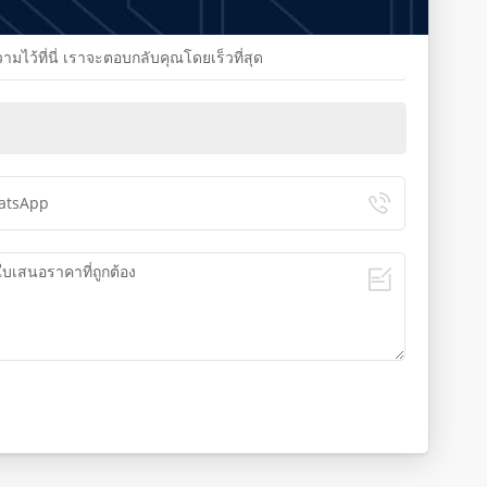
้ที่นี่ เราจะตอบกลับคุณโดยเร็วที่สุด