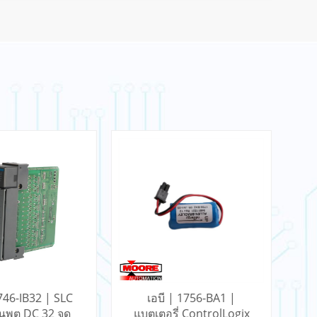
1746-IB32 | SLC
เอบี | 1756-BA1 |
นพุต DC 32 จุด
แบตเตอรี่ ControlLogix