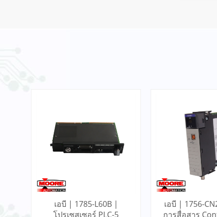
6ES7953-8LF11-0AA0
Siemens Memory Card
อ่านเพิ่มเติม
T8842 Interface Module -
ICS Triplex
อ่านเพิ่มเติม
VIBRO METER IQS450
S3960 204-450-000-002-
A1-B21-H5-I0 Signal
อ่านเพิ่มเติม
Conditioner
31000-00-00-15-050-02-02
Proximity Probe Housing
Assembly / Bently Nevada
อ่านเพิ่มเติม
เอบี | 1785-L60B |
เอบี | 1756-CN
/01
โปรเซสเซอร์ PLC-5
การสื่อสาร Con