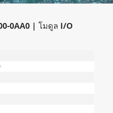
00-0AA0 | โมดูล I/O
0