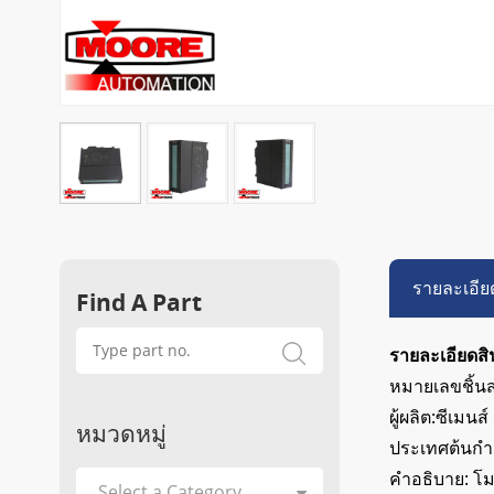
รายละเอีย
Find A Part
รายละเอียดสิ
หมายเลขชิ้น
ผู้ผลิต:ซีเมนส์
หมวดหมู่
ประเทศต้นกำเ
คำอธิบาย:
โม