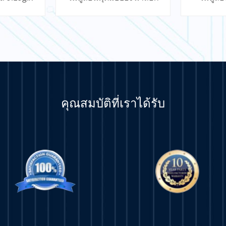
4 จุด
คุณสมบัติที่เราได้รับ
มเติม
เรียนรู้เพิ่มเติม
เรีย