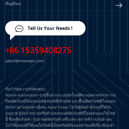
Tell Us Your Needs !
+86 15359408275
sales5@mooreplc.com
ข้อจำกัดความรับผิดชอบ :
Moore Automation ขายชิ้นส่วนระบบอัตโนมัติทางอุตสาหกรรม รวม
ถึงผลิตภัณฑ์ใหม่และผลิตภัณฑ์ที่เลิกผลิต และซื้อผลิตภัณฑ์ที่โดดเด่น
ดังกล่าวผ่านช่องทางอิสระ Apter Power ไม่ใช่ผู้จัดจำหน่ายที่ได้รับ
อนุญาต ผู้จัดจำหน่ายหรือตัวแทนของผลิตภัณฑ์ที่โดดเด่นบนเว็บไซต์
นี้ ชื่อผลิตภัณฑ์ / รูปภาพผลิตภัณฑ์ เครื่องหมายการค้า แบรนด์ และ
โลโก้ทั้งหมดที่ใช้บนเว็บไซต์นี้เป็นทรัพย์สินของเจ้าของที่เกี่ยวข้อง คำ