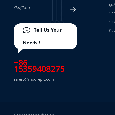
ผู้ผ
ข่า
บล็
Tell Us Your
ติด
Needs !
+86
15359408275
sales5@mooreplc.com