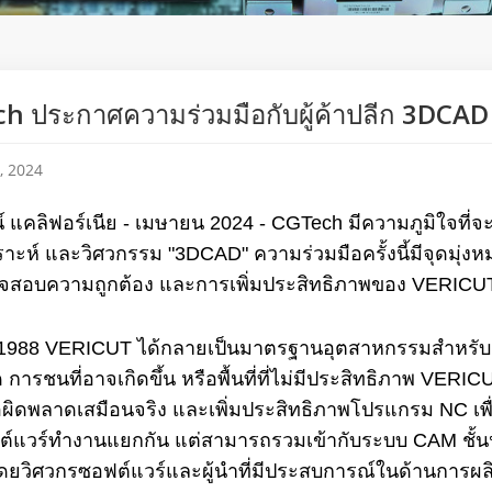
h ประกาศความร่วมมือกับผู้ค้าปลีก 3DCAD
, 2024
น์ แคลิฟอร์เนีย - เมษายน 2024 - CGTech มีความภูมิใจที
ราะห์ และวิศวกรรม "3DCAD" ความร่วมมือครั้งนี้มีจุดม
สอบความถูกต้อง และการเพิ่มประสิทธิภาพของ VERICUT ไ
ปี 1988 VERICUT ได้กลายเป็นมาตรฐานอุตสาหกรรมสำหรับ
 การชนที่อาจเกิดขึ้น หรือพื้นที่ที่ไม่มีประสิทธิภาพ VER
อผิดพลาดเสมือนจริง และเพิ่มประสิทธิภาพโปรแกรม NC เพื่อ
ฟต์แวร์ทำงานแยกกัน แต่สามารถรวมเข้ากับระบบ CAM ชั้
ยวิศวกรซอฟต์แวร์และผู้นำที่มีประสบการณ์ในด้านการผล