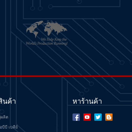
สินค้า
หาร้านค้า
ู้ผลิต
อบีบี เบลีย์