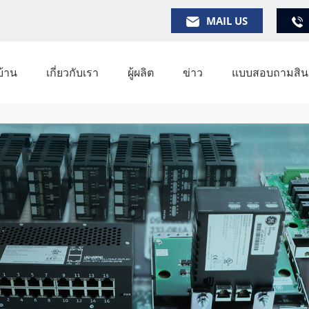
MAIL US
บ้าน
เกี่ยวกับเรา
ผู้ผลิต
ข่าว
แบบสอบถามสินค