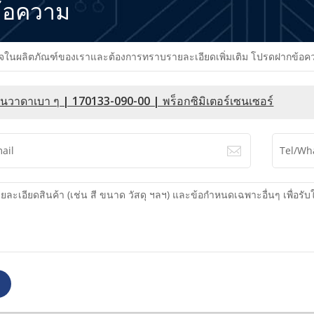
้อความ
นผลิตภัณฑ์ของเราและต้องการทราบรายละเอียดเพิ่มเติม โปรดฝากข้อความไว
เนวาดาเบา ๆ | 170133-090-00 | พร็อกซิมิเตอร์เซนเซอร์