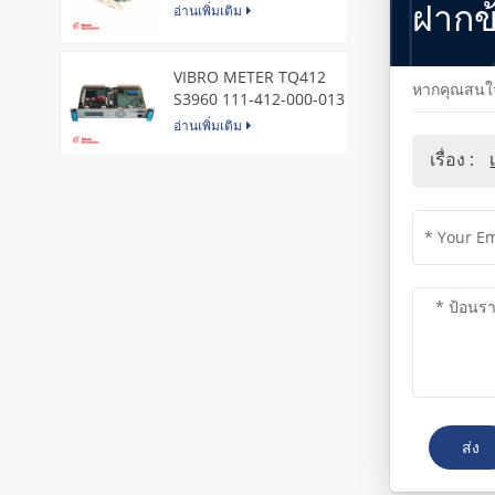
ฝากข
Express Node Card /GE
อ่านเพิ่มเติม
VIBRO METER TQ412
หากคุณสนใจใ
S3960 111-412-000-013
Reverse Mount
อ่านเพิ่มเติม
เรื่อง :
DI828 3BSE069054R1 ABB
Digital Input Module
อ่านเพิ่มเติม
IC660BBA104 GE I/O Block
อ่านเพิ่มเติม
VIBRO METER CE281 444-
281-000-111 Piezoelectric
ส่ง
Pressure Transducer
อ่านเพิ่มเติม