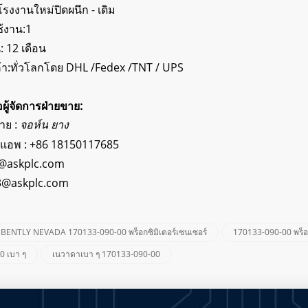
โรงงานใหม่ปิดผนึก - เดิม
้งาน:1
: 12 เดือน
ค้า:ทั่วโลกโดย DHL /Fedex /TNT / UPS
่อผู้จัดการฝ่ายขาย:
ขาย :
จอห์น ยาง
์แอพ :
+86 18150117685
@askplc.com
3@askplc.com
BENTLY NEVADA 170133-090-00 พร็อกซิมิเตอร์เซนเซอร์
170133-090-00 พร็อก
0 เบา ๆ
เนวาดาเบา ๆ 170133-090-00