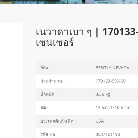
เนวาดาเบา ๆ | 170133-0
เซนเซอร์
BENTLY NEVADA
ยี่ห้อ :
170133-090-00
ส่วนจำนวน :
0.36 kg
น้ำหนัก :
12.5x2.1x10.5 cm
มิติ :
USA
ประเทศต้นกำเนิด :
8537101190
รหัส HS :