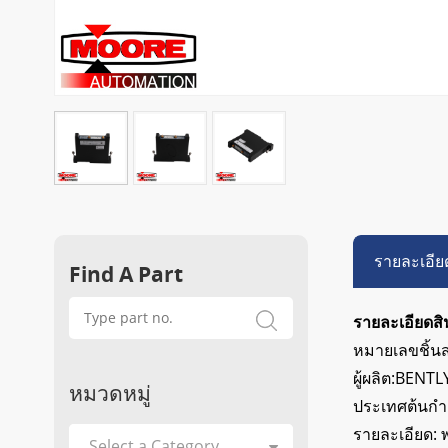
รายละเอีย
Find A Part
รายละเอียดสิ
หมายเลขชิ้น
ผู้ผลิต:BEN
หมวดหมู่
ประเทศต้นกำเ
รายละเอียด: พ