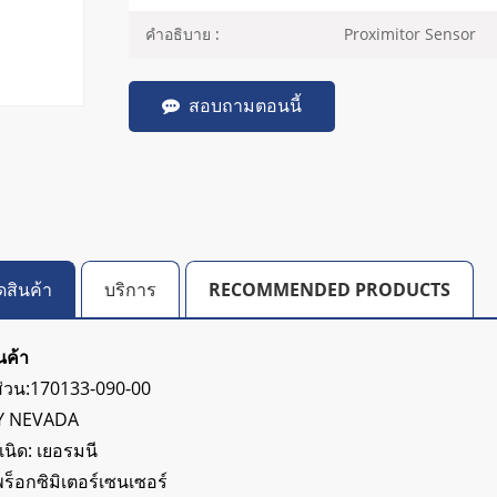
Proximitor Sensor
คำอธิบาย :
สอบถามตอนนี้
ดสินค้า
บริการ
RECOMMENDED PRODUCTS
นค้า
ส่วน:170133-090-00
TLY NEVADA
นิด: เยอรมนี
ร็อกซิมิเตอร์เซนเซอร์