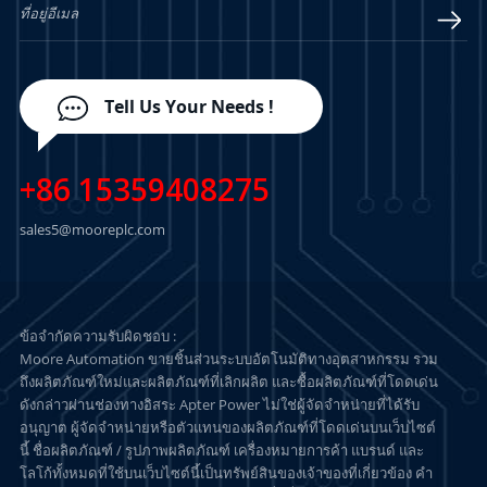
Tell Us Your Needs !
+86 15359408275
sales5@mooreplc.com
ข้อจำกัดความรับผิดชอบ :
Moore Automation ขายชิ้นส่วนระบบอัตโนมัติทางอุตสาหกรรม รวม
ถึงผลิตภัณฑ์ใหม่และผลิตภัณฑ์ที่เลิกผลิต และซื้อผลิตภัณฑ์ที่โดดเด่น
ดังกล่าวผ่านช่องทางอิสระ Apter Power ไม่ใช่ผู้จัดจำหน่ายที่ได้รับ
อนุญาต ผู้จัดจำหน่ายหรือตัวแทนของผลิตภัณฑ์ที่โดดเด่นบนเว็บไซต์
นี้ ชื่อผลิตภัณฑ์ / รูปภาพผลิตภัณฑ์ เครื่องหมายการค้า แบรนด์ และ
โลโก้ทั้งหมดที่ใช้บนเว็บไซต์นี้เป็นทรัพย์สินของเจ้าของที่เกี่ยวข้อง คำ