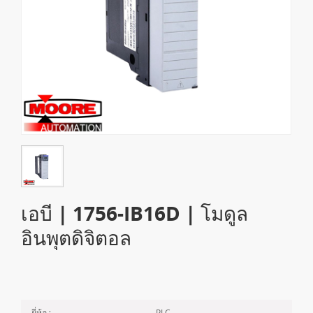
เอบี | 1756-IB16D | โมดูล
อินพุตดิจิตอล
PLC