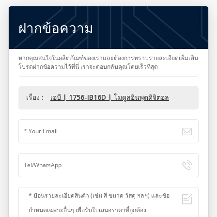
ฝากข้อความ
หากคุณสนใจในผลิตภัณฑ์ของเราและต้องการทราบรายละเอียดเพิ่มเติม
โปรดฝากข้อความไว้ที่นี่ เราจะตอบกลับคุณโดยเร็วที่สุด
เรื่อง :
เอบี | 1756-IB16D | โมดูลอินพุตดิจิตอล