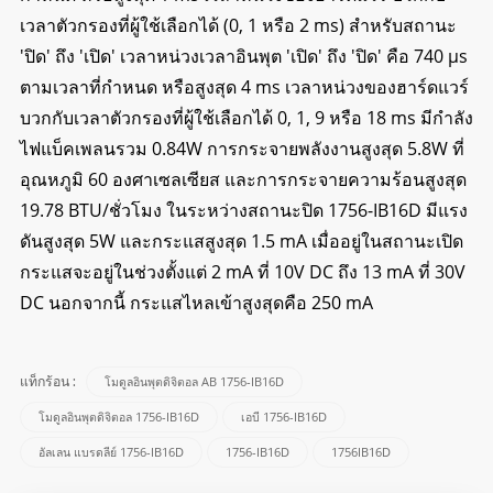
เวลาตัวกรองที่ผู้ใช้เลือกได้ (0, 1 หรือ 2 ms) สำหรับสถานะ
'ปิด' ถึง 'เปิด' เวลาหน่วงเวลาอินพุต 'เปิด' ถึง 'ปิด' คือ 740 µs
ตามเวลาที่กำหนด หรือสูงสุด 4 ms เวลาหน่วงของฮาร์ดแวร์
บวกกับเวลาตัวกรองที่ผู้ใช้เลือกได้ 0, 1, 9 หรือ 18 ms มีกำลัง
ไฟแบ็คเพลนรวม 0.84W การกระจายพลังงานสูงสุด 5.8W ที่
อุณหภูมิ 60 องศาเซลเซียส และการกระจายความร้อนสูงสุด
19.78 BTU/ชั่วโมง ในระหว่างสถานะปิด 1756-IB16D มีแรง
ดันสูงสุด 5W และกระแสสูงสุด 1.5 mA เมื่ออยู่ในสถานะเปิด
กระแสจะอยู่ในช่วงตั้งแต่ 2 mA ที่ 10V DC ถึง 13 mA ที่ 30V
DC นอกจากนี้ กระแสไหลเข้าสูงสุดคือ 250 mA
โมดูลอินพุตดิจิตอล AB 1756-IB16D
แท็กร้อน :
โมดูลอินพุตดิจิตอล 1756-IB16D
เอบี 1756-IB16D
อัลเลน แบรดลีย์ 1756-IB16D
1756-IB16D
1756IB16D