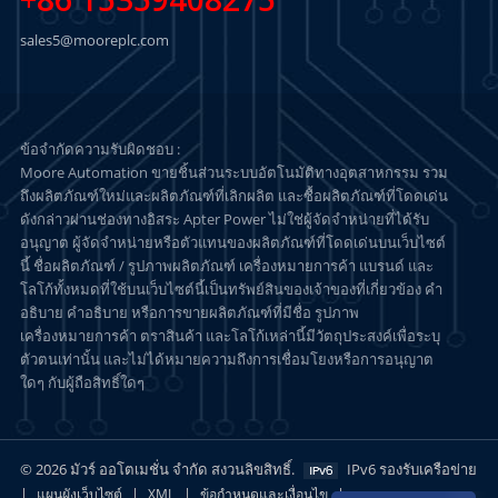
+86 15359408275
sales5@mooreplc.com
ข้อจำกัดความรับผิดชอบ :
Moore Automation ขายชิ้นส่วนระบบอัตโนมัติทางอุตสาหกรรม รวม
ถึงผลิตภัณฑ์ใหม่และผลิตภัณฑ์ที่เลิกผลิต และซื้อผลิตภัณฑ์ที่โดดเด่น
ดังกล่าวผ่านช่องทางอิสระ Apter Power ไม่ใช่ผู้จัดจำหน่ายที่ได้รับ
อนุญาต ผู้จัดจำหน่ายหรือตัวแทนของผลิตภัณฑ์ที่โดดเด่นบนเว็บไซต์
นี้ ชื่อผลิตภัณฑ์ / รูปภาพผลิตภัณฑ์ เครื่องหมายการค้า แบรนด์ และ
โลโก้ทั้งหมดที่ใช้บนเว็บไซต์นี้เป็นทรัพย์สินของเจ้าของที่เกี่ยวข้อง คำ
อธิบาย คำอธิบาย หรือการขายผลิตภัณฑ์ที่มีชื่อ รูปภาพ
เครื่องหมายการค้า ตราสินค้า และโลโก้เหล่านี้มีวัตถุประสงค์เพื่อระบุ
ตัวตนเท่านั้น และไม่ได้หมายความถึงการเชื่อมโยงหรือการอนุญาต
ใดๆ กับผู้ถือสิทธิ์ใดๆ
© 2026 มัวร์ ออโตเมชั่น จำกัด สงวนลิขสิทธิ์.
IPv6 รองรับเครือข่าย
|
|
|
|
แผนผังเว็บไซต์
XML
ข้อกำหนดและเงื่อนไข