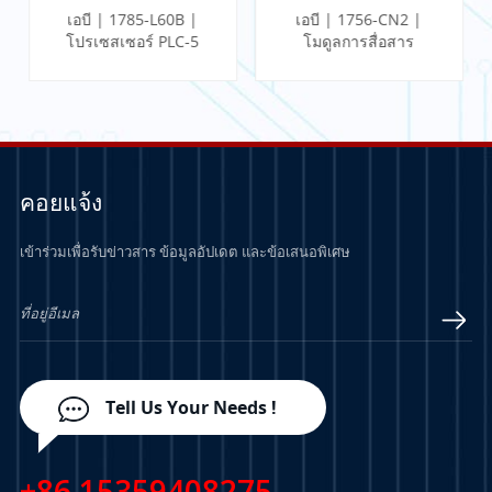
เอบี | 1785-L60B |
เอบี | 1756-CN2 |
โปรเซสเซอร์ PLC-5
โมดูลการสื่อสาร
ControlLogix
คอยแจ้ง
เข้าร่วมเพื่อรับข่าวสาร ข้อมูลอัปเดต และข้อเสนอพิเศษ
เรียนรู้เพิ่มเติม
เรียนรู้เพิ่มเติม
Tell Us Your Needs !