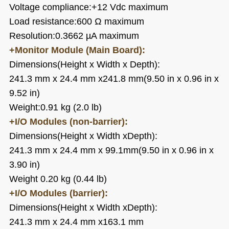
Voltage compliance:+12 Vdc maximum
Load resistance:600 Ω maximum
Resolution:0.3662 µA maximum
+Monitor Module (Main Board):
Dimensions(Height x Width x Depth):
241.3 mm x 24.4 mm x241.8 mm(9.50 in x 0.96 in x
9.52 in)
Weight:0.91 kg (2.0 lb)
+
I/O Modules (non-barrier):
Dimensions(Height x Width xDepth):
241.3 mm x 24.4 mm x 99.1mm(9.50 in x 0.96 in x
3.90 in)
Weight 0.20 kg (0.44 lb)
+
I/O Modules (barrier):
Dimensions(Height x Width xDepth):
241.3 mm x 24.4 mm x163.1 mm