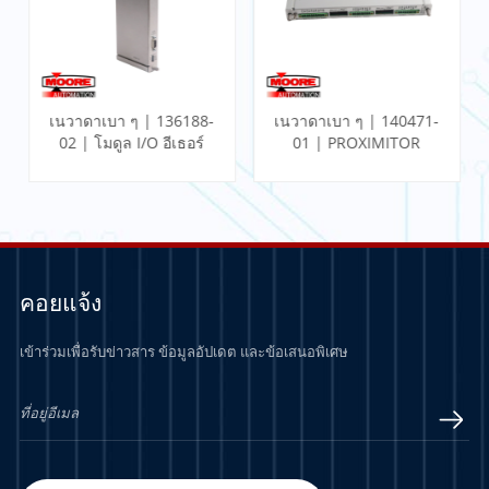
เนวาดาเบา ๆ | 136188-
เนวาดาเบา ๆ | 140471-
02 | โมดูล I/O อีเธอร์
01 | PROXIMITOR
เน็ตเกตเวย์การสื่อสาร
SEISMIC MONITOR
พร้อมการสิ้นสุดภายใน
คอยแจ้ง
เข้าร่วมเพื่อรับข่าวสาร ข้อมูลอัปเดต และข้อเสนอพิเศษ
เรียนรู้เพิ่มเติม
เรียนรู้เพิ่มเติม