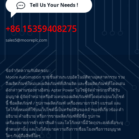
Tell Us Your Needs !
+86 15359408275
sales5@mooreplc.com
ข้อจำกัดความรับผิดชอบ :
Moore Automation ขายชิ้นส่วนระบบอัตโนมัติทางอุตสาหกรรม รวม
ถึงผลิตภัณฑ์ใหม่และผลิตภัณฑ์ที่เลิกผลิต และซื้อผลิตภัณฑ์ที่โดดเด่น
ดังกล่าวผ่านช่องทางอิสระ Apter Power ไม่ใช่ผู้จัดจำหน่ายที่ได้รับ
อนุญาต ผู้จัดจำหน่ายหรือตัวแทนของผลิตภัณฑ์ที่โดดเด่นบนเว็บไซต์
นี้ ชื่อผลิตภัณฑ์ / รูปภาพผลิตภัณฑ์ เครื่องหมายการค้า แบรนด์ และ
โลโก้ทั้งหมดที่ใช้บนเว็บไซต์นี้เป็นทรัพย์สินของเจ้าของที่เกี่ยวข้อง คำ
อธิบาย คำอธิบาย หรือการขายผลิตภัณฑ์ที่มีชื่อ รูปภาพ
เครื่องหมายการค้า ตราสินค้า และโลโก้เหล่านี้มีวัตถุประสงค์เพื่อระบุ
ตัวตนเท่านั้น และไม่ได้หมายความถึงการเชื่อมโยงหรือการอนุญาต
ใดๆ กับผู้ถือสิทธิ์ใดๆ