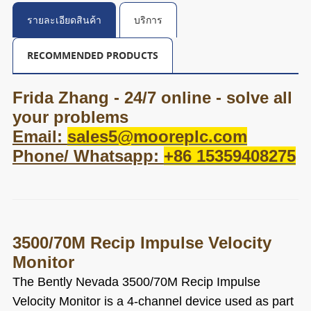
รายละเอียดสินค้า
บริการ
RECOMMENDED PRODUCTS
Frida Zhang - 24/7 online - solve all
your problems
Email:
sales5@mooreplc.com
Phone/ Whatsapp:
+86 15359408275
3500/70M Recip Impulse Velocity
Monitor
The Bently Nevada 3500/70M Recip Impulse
Velocity Monitor is a 4-channel device used as part