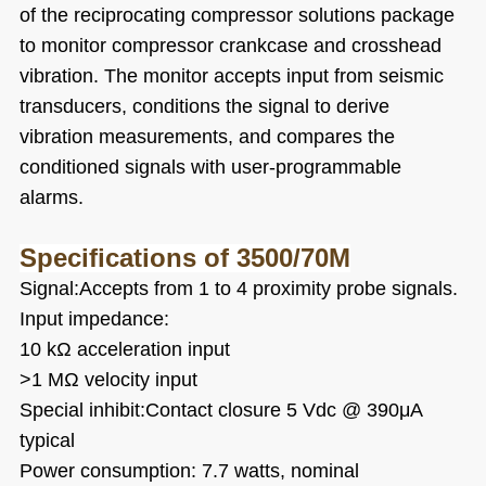
of the reciprocating compressor solutions package
to monitor compressor crankcase and crosshead
vibration. The monitor accepts input from seismic
transducers, conditions the signal to derive
vibration measurements, and compares the
conditioned signals with user-programmable
alarms.
Specifications of
3500/70M
Signal:Accepts from 1 to 4 proximity probe signals.
Input impedance:
10 kΩ acceleration input
>1 MΩ velocity input
Special inhibit:Contact closure 5 Vdc @ 390μA
typical
Power consumption: 7.7 watts, nominal